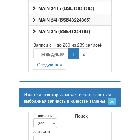
MAIN 24 Fi (BSE43624365)
MAIN 24i (BSB43224365)
MAIN 24i (BSE43224365)
Записи с 1 до 200 из 239 записей
Предыдущая
1
2
Следующая
Изделия, в которых может использоваться
выбранная запчасть в качестве замены
Показать
Поиск:
записей