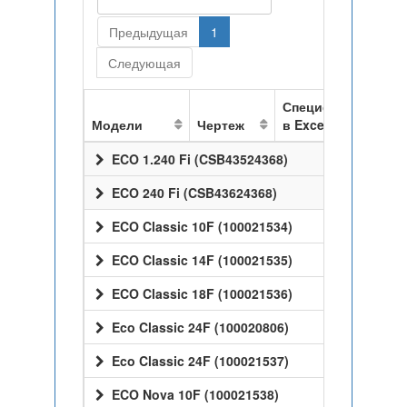
Предыдущая
1
Следующая
Спецификация
Модели
Чертеж
в Excel
ECO 1.240 Fi (CSB43524368)
ECO 240 Fi (CSB43624368)
ECO Classic 10F (100021534)
ECO Classic 14F (100021535)
ECO Classic 18F (100021536)
Eco Classic 24F (100020806)
Eco Classic 24F (100021537)
ECO Nova 10F (100021538)