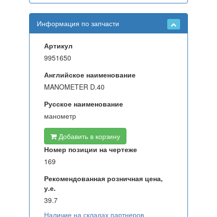
Информация по запчасти
Артикул
9951650
Английское наименование
MANOMETER D.40
Русское наименование
манометр
Добавить в корзину
Номер позиции на чертеже
169
Рекомендованная розничная цена,
у.е.
39.7
Наличие на складах партнеров