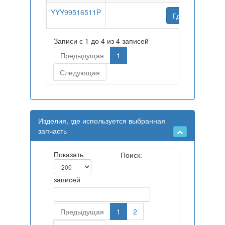
YYY99516511P
Где купить
Записи с 1 до 4 из 4 записей
Предыдущая
1
Следующая
Изделия, где используется выбранная
запчасть
Показать
Поиск:
записей
Предыдущая
1
2