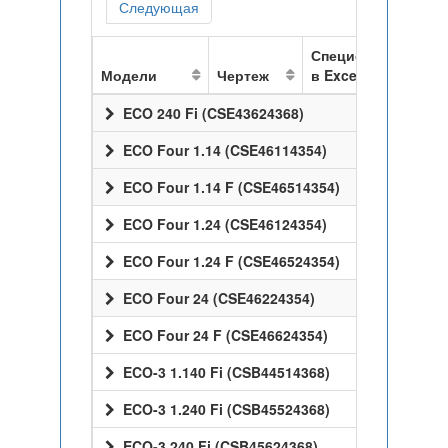
Следующая
Спецификация
Модели
Чертеж
в Excel
ECO 240 Fi (CSE43624368)
ECO Four 1.14 (CSE46114354)
ECO Four 1.14 F (CSE46514354)
ECO Four 1.24 (CSE46124354)
ECO Four 1.24 F (CSE46524354)
ECO Four 24 (CSE46224354)
ECO Four 24 F (CSE46624354)
ECO-3 1.140 Fi (CSB44514368)
ECO-3 1.240 Fi (CSB45524368)
ECO-3 240 Fi (CSB45624368)