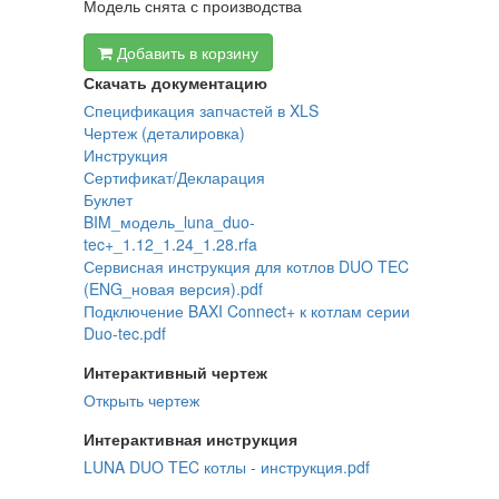
Модель снята с производства
Добавить в корзину
Скачать документацию
Спецификация запчастей в XLS
Чертеж (деталировка)
Инструкция
Сертификат/Декларация
Буклет
BIM_модель_luna_duo-
tec+_1.12_1.24_1.28.rfa
Сервисная инструкция для котлов DUO TEC
(ENG_новая версия).pdf
Подключение BAXI Connect+ к котлам серии
Duo-tec.pdf
Интерактивный чертеж
Открыть чертеж
Интерактивная инструкция
LUNA DUO TEC котлы - инструкция.pdf