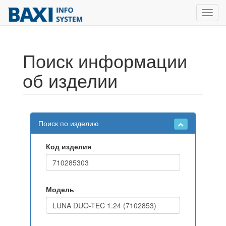
Toggl
navig
Поиск информации
об изделии
Поиск по изделию
Код изделия
Модель