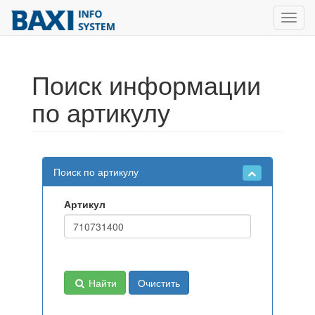
Toggl
navig
Поиск информации
по артикулу
Поиск по артикулу
Артикул
Найти
Очистить