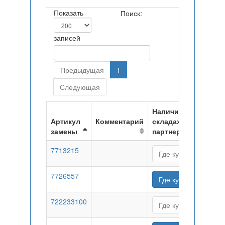
Показать
Поиск:
записей
Предыдущая
1
Следующая
Наличие на
Артикул
Комментарий
складах
замены
партнеров
7713215
Где купить
7726557
Где купить
722233100
Где купить