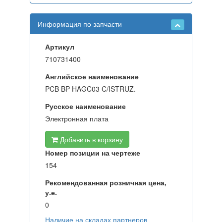
Информация по запчасти
Артикул
710731400
Английское наименование
PCB BP HAGC03 C/ISTRUZ.
Русское наименование
Электронная плата
Добавить в корзину
Номер позиции на чертеже
154
Рекомендованная розничная цена,
у.е.
0
Наличие на складах партнеров