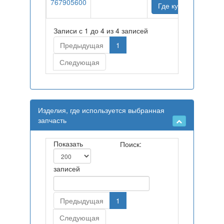
767905600
Где купить
Записи с 1 до 4 из 4 записей
Предыдущая
1
Следующая
Изделия, где используется выбранная
запчасть
Показать
Поиск:
записей
Предыдущая
1
Следующая