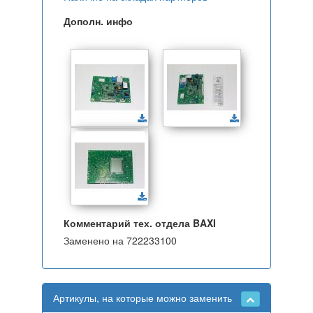
Дополн. инфо
Комментарий тех. отдела BAXI
Заменено на 722233100
Артикулы, на которые можно заменить