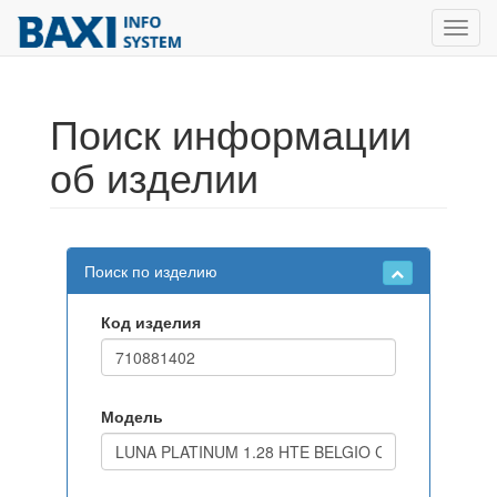
Toggl
navig
Поиск информации
об изделии
Поиск по изделию
Код изделия
Модель