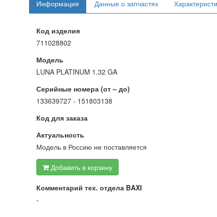
Информация
Данные о запчастях
Характерист
Код изделия
711028802
Модель
LUNA PLATINUM 1.32 GA
Серийные номера (от – до)
133639727 - 151803138
Код для заказа
Актуальность
Модель в Россию не поставляется
Добавить в корзину
Комментарий тех. отдела BAXI
-