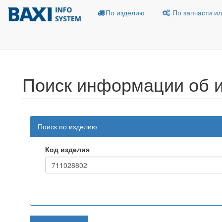
По изделию
По запчасти ил
Поиск информации об 
Поиск по изделию
Код изделия