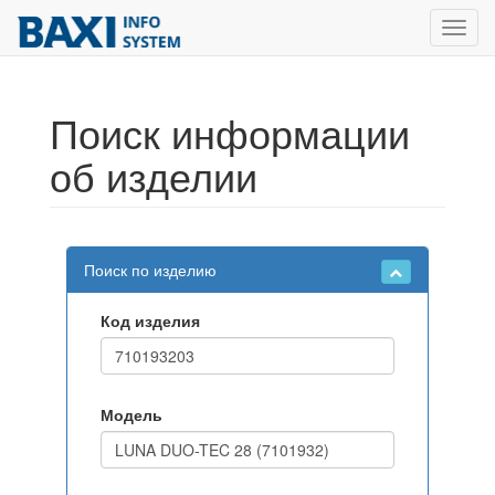
Toggl
navig
Поиск информации
об изделии
Поиск по изделию
Код изделия
Модель