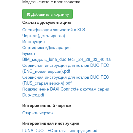
Модель снята с производства
Добавить в корзину
Скачать документацию
Спецификация запчастей в XLS
Чертеж (деталировка)
Инструкция
Сертификат/Декларация
Буклет
BIM_модель_luna_duo-tec+_24_28_33_40.rfa
Сервисная инструкция для котлов DUO TEC
(ENG_новая версия).pdf
Сервисная инструкция для котлов DUO TEC
(RUS_старая версия).pdf
Подключение BAXI Connect+ к котлам серии
Duo-tec.pdf
Интерактивный чертеж
Открыть чертеж
Интерактивная инструкция
LUNA DUO TEC котлы - инструкция.pdf