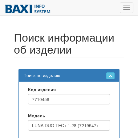
Toggl
navig
Поиск информации
об изделии
Поиск по изделию
Код изделия
Модель