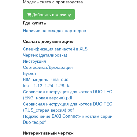
Модель снята с производства
Добавить в корзину
Где купить
Наличие на складах партнеров
Скачать документацию
Спецификация запчастей в XLS
Чертеж (деталировка)
Инструкция
Сертификат/Декларация
Буклет
BIM_модель_luna_duo-
tec+_1.12_1.24_1.28.rfa
Сервисная инструкция для котлов DUO TEC
(ENG_новая версия).pdf
Сервисная инструкция для котлов DUO TEC
(RUS_старая версия).pdf
Подключение BAXI Connect+ к котлам серии
Duo-tec.pdf
Интерактивный чертеж