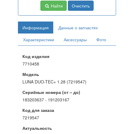
Найти
Очистить
Информация
Данные о запчастях
Характеристики
Аксессуары
Фото
Код изделия
7710458
Модель
LUNA DUO-TEC+ 1.28 (7219547)
Серийные номера (от – до)
183203637 - 191203167
Код для заказа
7219547
Актуальность