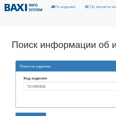
По изделию
По запчасти ил
Поиск информации об 
Поиск по изделию
Код изделия