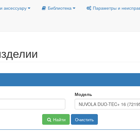
и аксессуару
Библиотека
Параметры и неиспра
изделии
Модель
Найти
Очистить