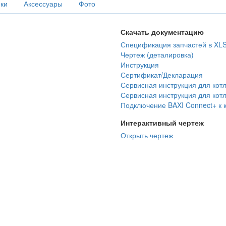
ики
Аксессуары
Фото
Скачать документацию
Спецификация запчастей в XL
Чертеж (деталировка)
Инструкция
Сертификат/Декларация
Сервисная инструкция для кот
Сервисная инструкция для кот
Подключение BAXI Connect+ к к
Интерактивный чертеж
Открыть чертеж