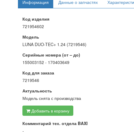
Информация
Данные о запчастях
Характерист
Код изделия
721954602
Модель
LUNA DUO-TEC+ 1.24 (7219546)
Серийные номера (от – до)
155003152 - 170403649
Код для заказа
7219546
Актуальность
Модель снята с производства
Добавить в корзину
Комментарий тех. отдела BAXI
-