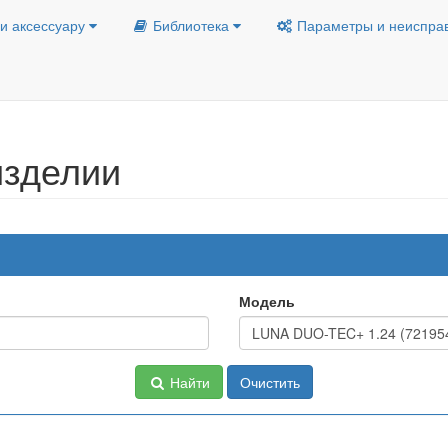
и аксессуару
Библиотека
Параметры и неиспра
изделии
Модель
Найти
Очистить