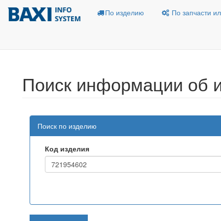
По изделию
По запчасти ил
Поиск информации об 
Поиск по изделию
Код изделия