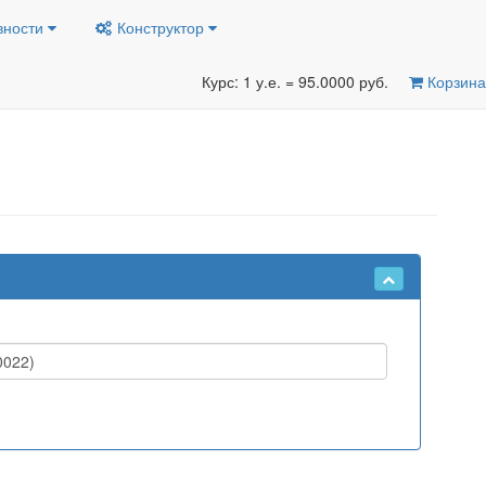
вности
Конструктор
Курс: 1 у.е. = 95.0000 руб.
Корзина