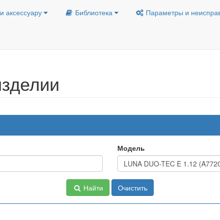
и аксессуару
Библиотека
Параметры и неиспра
изделии
Модель
Найти
Очистить