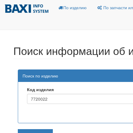
По изделию
По запчасти ил
Поиск информации об 
Поиск по изделию
Код изделия