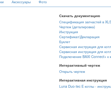
ики
Аксессуары
Фото
Скачать документацию
Спецификация запчастей в XL
Чертеж (деталировка)
Инструкция
Сертификат/Декларация
Буклет
Сервисная инструкция для кот
Сервисная инструкция для кот
Подключение BAXI Connect+ к к
Интерактивный чертеж
Открыть чертеж
Интерактивная инструкция
Luna Duo-tec E котлы - инструк