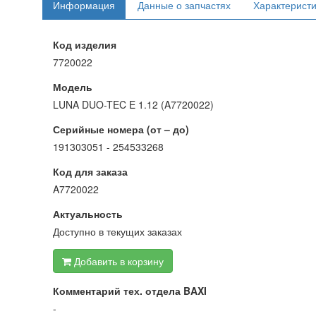
Информация
Данные о запчастях
Характерист
Код изделия
7720022
Модель
LUNA DUO-TEC E 1.12 (A7720022)
Серийные номера (от – до)
191303051 - 254533268
Код для заказа
A7720022
Актуальность
Доступно в текущих заказах
Добавить в корзину
Комментарий тех. отдела BAXI
-