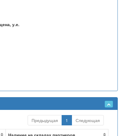
ена, у.е.
Предыдущая
1
Следующая
Наличие на складах партнеров