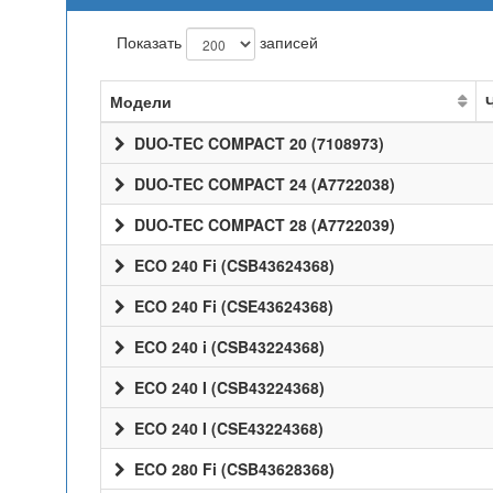
Показать
записей
Модели
DUO-TEC COMPACT 20 (7108973)
DUO-TEC COMPACT 24 (A7722038)
DUO-TEC COMPACT 28 (A7722039)
ECO 240 Fi (CSB43624368)
ECO 240 Fi (CSE43624368)
ECO 240 i (CSB43224368)
ECO 240 I (CSB43224368)
ECO 240 I (CSE43224368)
ECO 280 Fi (CSB43628368)