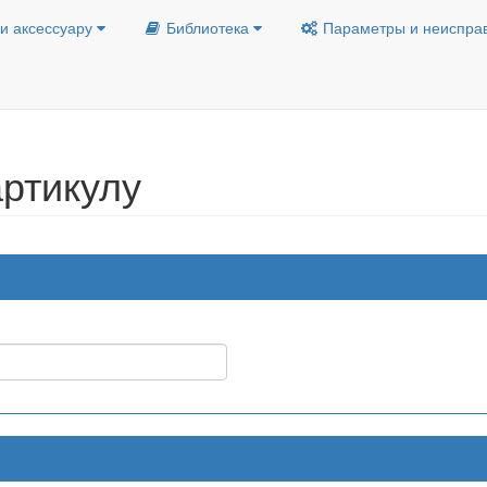
и аксессуару
Библиотека
Параметры и неиспра
ртикулу