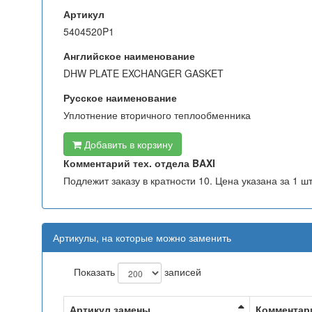
Артикул
5404520P1
Английское наименование
DHW PLATE EXCHANGER GASKET
Русское наименование
Уплотнение вторичного теплообменника
Добавить в корзину
Комментарий тех. отдела BAXI
Подлежит заказу в кратности 10. Цена указана за 1 шт
Артикулы, на которые можно заменить
Показать
записей
Артикул замены
Комментар