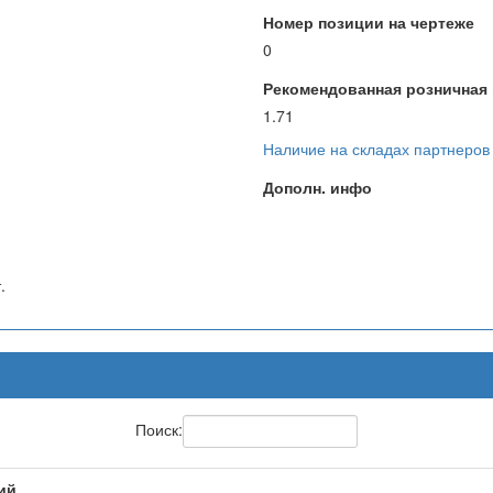
Номер позиции на чертеже
0
Рекомендованная розничная ц
1.71
Наличие на складах партнеров
Дополн. инфо
.
Поиск:
ий