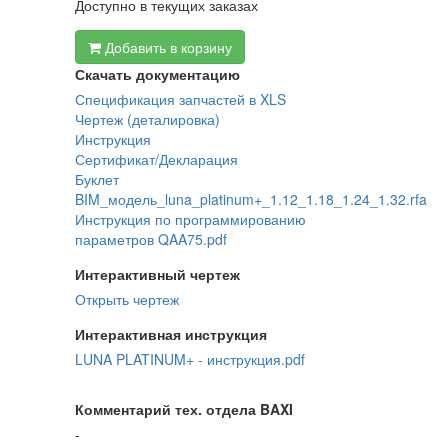
Доступно в текущих заказах
Добавить в корзину
Скачать документацию
Спецификация запчастей в XLS
Чертеж (деталировка)
Инструкция
Сертификат/Декларация
Буклет
BIM_модель_luna_platinum+_1.12_1.18_1.24_1.32.rfa
Инструкция по программированию
параметров QAA75.pdf
Интерактивный чертеж
Открыть чертеж
Интерактивная инструкция
LUNA PLATINUM+ - инструкция.pdf
Комментарий тех. отдела BAXI
-