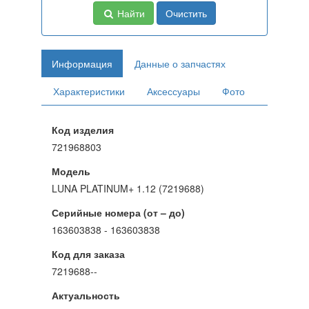
Найти
Очистить
Информация
Данные о запчастях
Характеристики
Аксессуары
Фото
Код изделия
721968803
Модель
LUNA PLATINUM+ 1.12 (7219688)
Серийные номера (от – до)
163603838 - 163603838
Код для заказа
7219688--
Актуальность