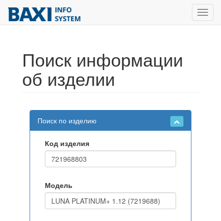
Toggl
navig
Поиск информации
об изделии
Поиск по изделию
Код изделия
Модель