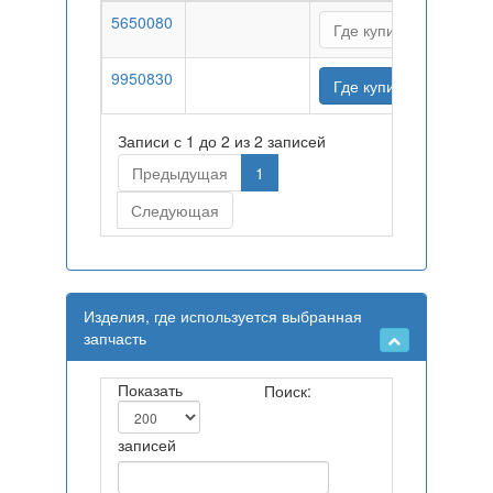
5650080
Где купить
9950830
Где купить
Записи с 1 до 2 из 2 записей
Предыдущая
1
Следующая
Изделия, где используется выбранная
запчасть
Показать
Поиск:
записей