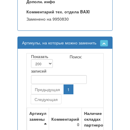
Дополн. инфо
Комментарий тех. отдела BAXI
Заменено на 9950830
Артикулы, на которые можно заменить
Показать
Поиск:
записей
Предыдущая
1
Следующая
Артикул
Наличие на
замены
Комментарий
складах
партнеров