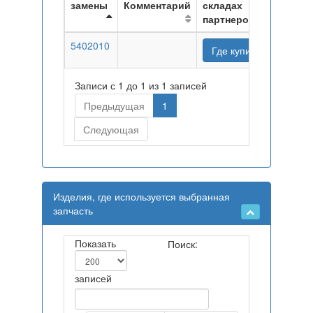
замены
Комментарий
складах
партнеров
5402010
Где купить
Записи с 1 до 1 из 1 записей
Предыдущая
1
Следующая
Изделия, где используется выбранная
запчасть
Показать
Поиск:
записей