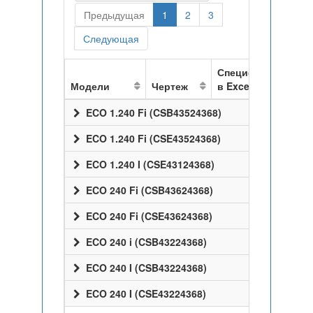
Предыдущая
1
2
3
Следующая
Спецификация
Модели
Чертеж
в Excel
ECO 1.240 Fi (CSB43524368)
ECO 1.240 Fi (CSE43524368)
ECO 1.240 I (CSE43124368)
ECO 240 Fi (CSB43624368)
ECO 240 Fi (CSE43624368)
ECO 240 i (CSB43224368)
ECO 240 I (CSB43224368)
ECO 240 I (CSE43224368)