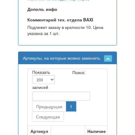
Дополн. инфо
Комментарий тех. отдела BAXI
Подлежит заказу в кратности 10. Цена
указана за 1 шт.
Артикулы, на которые можно заменить
Показать
Поиск:
записей
Предыдущая
1
Следующая
Артикул
Наличие на