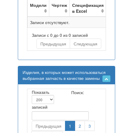
Модели
Чертеж
Спецификация
в Excel
Записи отсутствуют.
Записи с 0 до 0 из 0 записей
Предыдущая
Следующая
Изделия, в которых может использоваться
выбранная запчасть в качестве замены
Показать
Поиск:
записей
Предыдущая
1
2
3