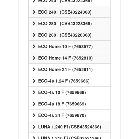
ECO 240 I (CSB43224368)
ECO 240 I (CSE43224368)
ECO 280 i (CSB43228368)
ECO 280 I (CSE43228368)
ECO Home 10 F (7658577)
ECO Home 14 F (7652810)
ECO Home 24 F (7652811)
ECO-4s 1.24 F (7659666)
ECO-4s 10 F (7659668)
ECO-4s 18 F (7659669)
ECO-4s 24 F (7659670)
LUNA 1.240 Fi (CSB43524366)
LUNA 1.310 Fi (CSB43531366)