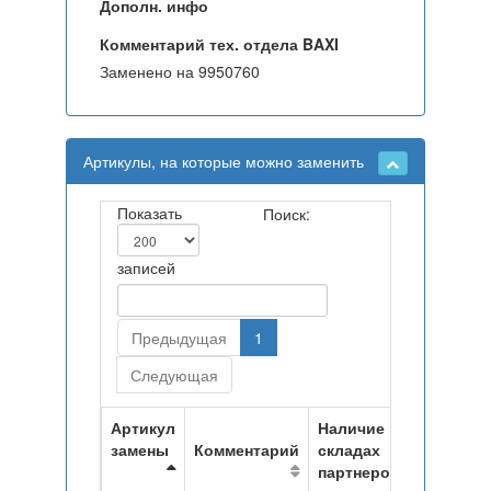
Дополн. инфо
Комментарий тех. отдела BAXI
Заменено на 9950760
Артикулы, на которые можно заменить
Показать
Поиск:
записей
Предыдущая
1
Следующая
Артикул
Наличие на
замены
Комментарий
складах
партнеров