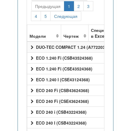
Предыдущая
1
2
3
4
5
Следующая
Спецификация
Модели
Чертеж
в Excel
DUO-TEC COMPACT 1.24 (A7722037)
ECO 1.240 Fi (CSB43524368)
ECO 1.240 Fi (CSE43524368)
ECO 1.240 I (CSE43124368)
ECO 240 Fi (CSB43624368)
ECO 240 Fi (CSE43624368)
ECO 240 i (CSB43224368)
ECO 240 I (CSB43224368)