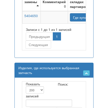
замены
Комментарий
складах
партнеров
5404650
Где купить
Записи с 1 до 1 из 1 записей
Предыдущая
1
Следующая
Изделия, где используется выбранная
запчасть
Показать
Поиск:
записей