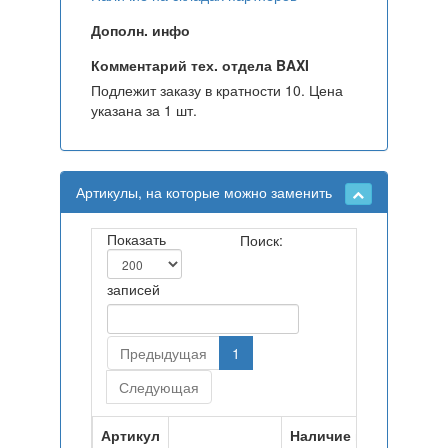
Дополн. инфо
Комментарий тех. отдела BAXI
Подлежит заказу в кратности 10. Цена
указана за 1 шт.
Артикулы, на которые можно заменить
Показать
Поиск:
записей
Предыдущая
1
Следующая
Артикул
Наличие на