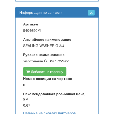
Информация по запчасти
Артикул
5404650P1
Английское наименование
SEALING WASHER G 3/4
Русское наименование
Уплотнение G. 3/4 17x24x2
Добавить в корзину
Номер позиции на чертеже
0
Рекомендованная розничная цена,
у.е.
0.67
Наличие на складах партнеров