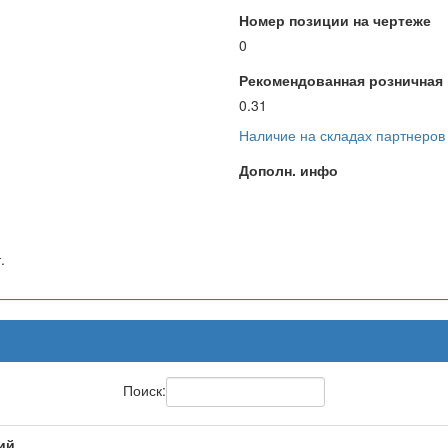
Номер позиции на чертеже
0
Рекомендованная розничная ц
0.31
Наличие на складах партнеров
Дополн. инфо
.
Поиск:
ий