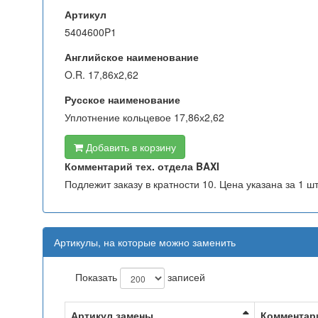
Артикул
5404600P1
Английское наименование
O.R. 17,86x2,62
Русское наименование
Уплотнение кольцевое 17,86х2,62
Добавить в корзину
Комментарий тех. отдела BAXI
Подлежит заказу в кратности 10. Цена указана за 1 шт
Артикулы, на которые можно заменить
Показать
записей
Артикул замены
Комментар