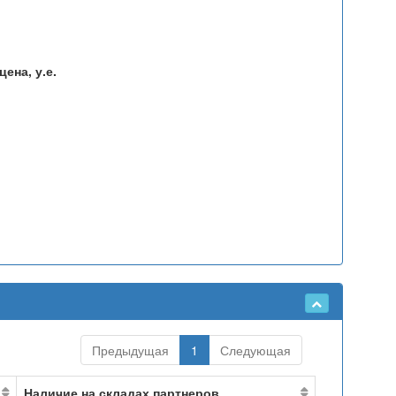
ена, у.е.
Предыдущая
1
Следующая
Наличие на складах партнеров