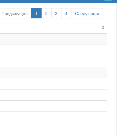
Предыдущая
1
2
3
4
Следующая