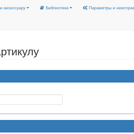
и аксессуару
Библиотека
Параметры и неиспра
ртикулу