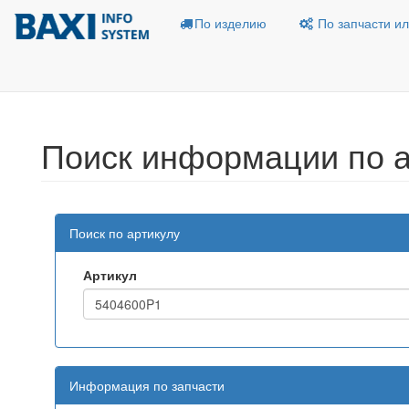
По изделию
По запчасти ил
Поиск информации по а
Поиск по артикулу
Артикул
Информация по запчасти